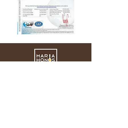
¡Solicite ya un presupuesto!
Trabaje con nosotros
Política de Seguridad Alimentaria