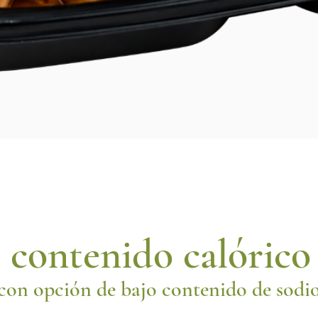
o contenido calóric
con opción de bajo contenido de sodi