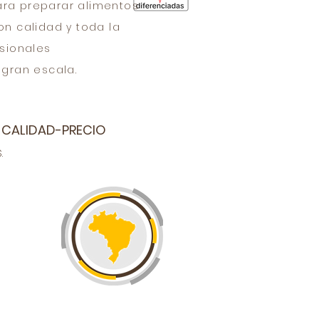
ara preparar alimentos
on calidad y toda la
sionales
gran escala.
 CALIDAD-PRECIO
.