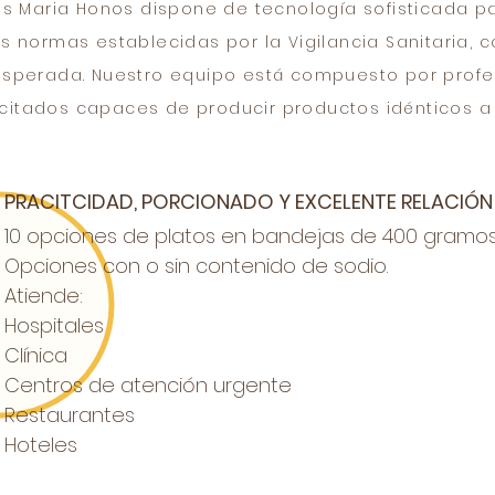
os Maria Honos dispone de tecnología sofisticada p
s normas establecidas por la Vigilancia Sanitaria, c
esperada. Nuestro equipo está compuesto por profe
itados capaces de producir productos idénticos a 
PRACITCIDAD, PORCIONADO Y EXCELENTE RELACIÓN
10 opciones de platos en bandejas de 400 gramos
Opciones con o sin contenido de sodio.
Atiende:
Hospitales
Clínica
Centros de atención urgente
Restaurantes
Hoteles