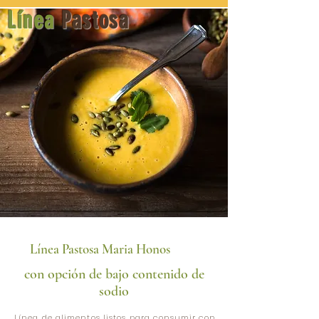
Línea
Pastosa
Línea Pastosa Maria Honos
con opción de bajo contenido de
sodio
Línea de alimentos listos para consumir con