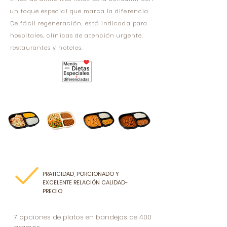
un toque especial que marca la diferencia.
De fácil regeneración, está indicada para
hospitales, clínicas de atención urgente,
restaurantes y hoteles.
PRATICIDAD, PORCIONADO Y
EXCELENTE RELACIÓN CALIDAD-
PRECIO
7 opciones de platos en bandejas de 400