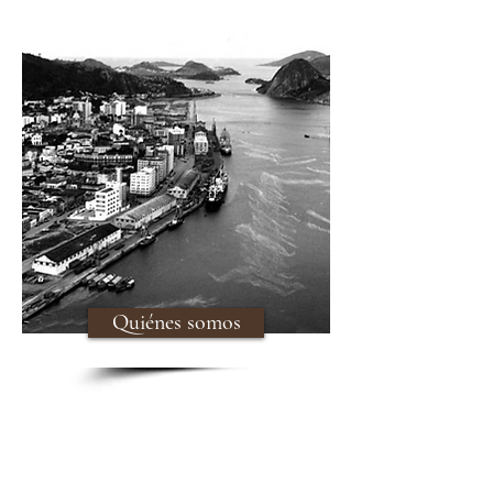
Quiénes somos
Maria Honos es una empresa del
tradicional Grupo Neffa con más de
100 años de experiencia en el sector
alimentario.