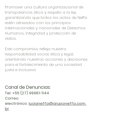
Promover una cultura organizacional de
transparencia, ética y respeto a la ley,
garantizando que todos los actos de Neffa
estén alineados con los principios
internacionales y nacionales de Derechos
Humanos, integridad y protección de
datos.
Este compromiso refleja nuestra
responsabilidad social, ética y legal,
orientando nuestras acciones y decisiones
para el fortalecimiento de una sociedad
justa e inclusiva
Canal de Denuncias:
Tel:
+55 (27) 99981-1144
Correo
electrónico:
lucianeffa@gruponeffa.com.
br