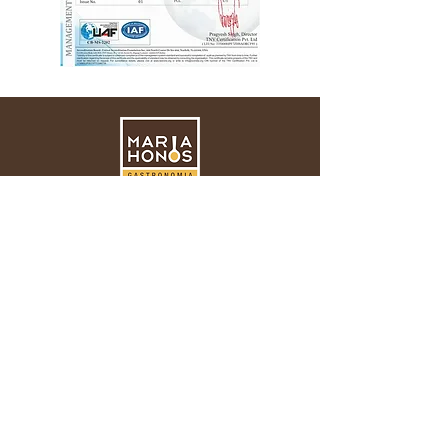
Peça já um orçamento!
Trabalhe conosco
Política de Segurança de Alimentos