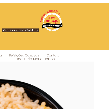
Compromisso Público
a
Refeições Coletivas
Contato
Indústria Maria Honos