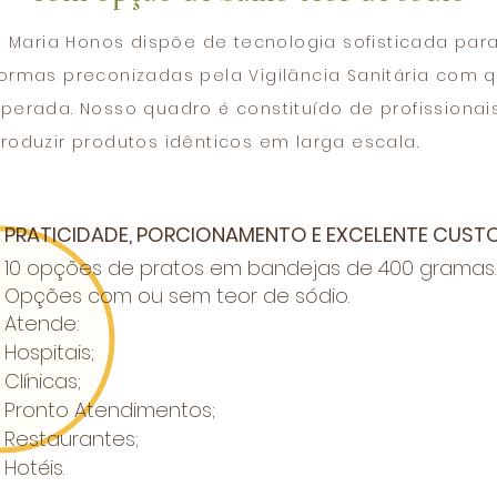
s Maria Honos dispõe de tecnologia sofisticada par
ormas preconizadas pela Vigilância Sanitária com 
perada. Nosso quadro é constituído de profissionai
roduzir produtos idênticos em larga escala.
PRATICIDADE, PORCIONAMENTO E EXCELENTE CUSTO
10 opções de pratos em bandejas de 400 gramas.
Opções com ou sem teor de sódio.
Atende:
Hospitais;
Clínicas;
Pronto Atendimentos;
Restaurantes;
Hotéis.