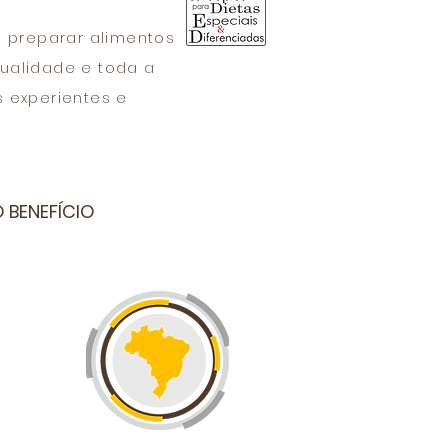
a preparar alimentos
qualidade e toda a
s experientes e
 BENEFÍCIO