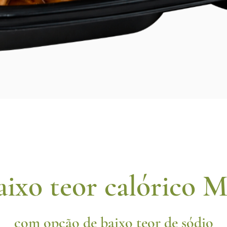
aixo teor calórico 
com opção de baixo teor de sódio