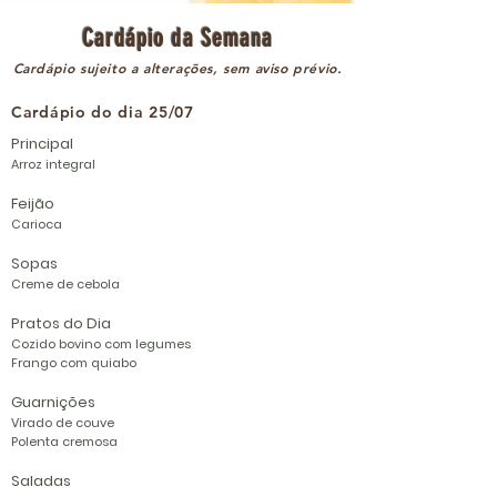
Cardápio da Semana
Cardápio sujeito a alterações, sem aviso prévio.
Cardápio do dia 25/07
Principal
Arroz integral
Feijão
Carioca
Sopas
Creme de cebola
Pratos do Dia
Cozido bovino com legumes
Frango com quiabo
Guarnições
Virado de couve
Polenta
cremosa
Saladas