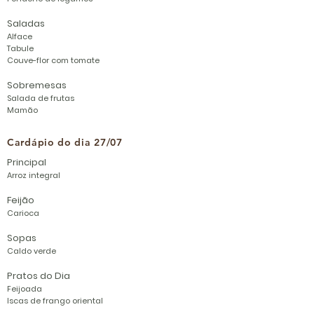
Saladas
Alface
Tabule
Couve-flor com tomate
Sobremesas
Salada de frutas
Mamão
Cardápio do dia 27/07
Principal
Arroz integral
Feijão
Carioca
Sopas
Caldo verde
Pratos do Dia
Feijoada
Iscas de f
rango oriental