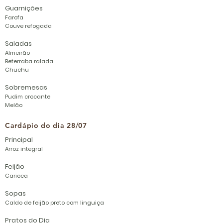
Guarnições
Farofa
Couve refogada
Saladas
Almeirão
Beterraba ralada
Chuchu
Sobremesas
Pudim crocante
Melão
Cardápio do dia 28/07
Principal
Arroz integral
Feijão
Carioca
Sopas
Caldo de feijão preto com linguiça
Pratos do Dia